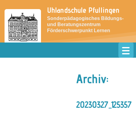
Uhlandschule Pfullingen
Sonderpädagogisches Bildungs-
und Beratungszentrum
Förderschwerpunkt Lernen
» zur Website der Grundschule
Archiv:
20230327_125357