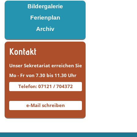
Bildergalerie
Ferienplan
Archiv
Kontakt
Unser Sekretariat erreichen Sie
Mo - Fr von 7.30 bis 11.30 Uhr
Telefon: 07121 / 704372
e-Mail schreiben