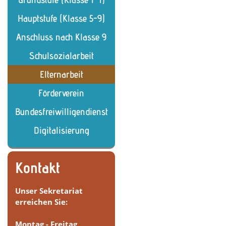
Hauptstufe (Klasse 5-9)
Anschluss nach Klasse 9
Schulsozialarbeit
Elternarbeit
Förderverein
Bundesfreiwilligendienst
Digitalisierung
Kontakt
Unser Sekretariat
erreichen Sie:
Montag - Freitag