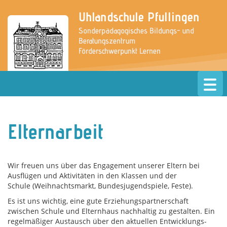
Uhlandschule Pfullingen
Sonderpädagogisches Bildungs- und
Beratungszentrum
Förderschwerpunkt Lernen
» zur Website der Grundschule
Elternarbeit
Wir freuen uns über das Engagement unserer Eltern bei
Ausflügen und Aktivitäten in den Klassen und der
Schule (Weihnachtsmarkt, Bundesjugendspiele, Feste).
Es ist uns wichtig, eine gute Erziehungspartnerschaft
zwischen Schule und Elternhaus nachhaltig zu gestalten. Ein
regelmäßiger Austausch über den aktuellen Entwicklungs-