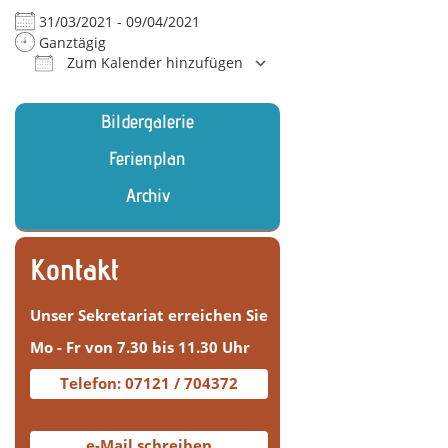
31/03/2021 - 09/04/2021
Ganztägig
Zum Kalender hinzufügen
ICS herunterladen
Google Kalender
iCalendar
Office 365
Outlook Live
Bildergalerie
Ferienplan
Archiv
Kontakt
Unser Sekretariat erreichen Sie
Mo - Fr von 7.30 bis 11.30 Uhr
Telefon: 07121 / 704372
e-Mail schreiben