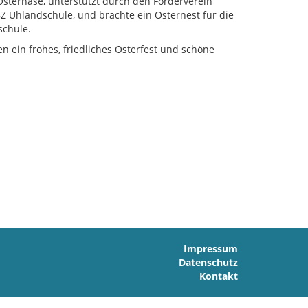
Osterhase, unterstützt durch den Förderverein
Uhlandschule, und brachte ein Osternest für die
schule.
n ein frohes, friedliches Osterfest und schöne
Impressum
Datenschutz
Kontakt