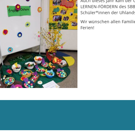
Auch dieses Jahr kam der 
LERNEN-FÖRDERN des SBBZ 
Schüler*innen der Uhland
Wir wünschen allen Familie
Ferien!