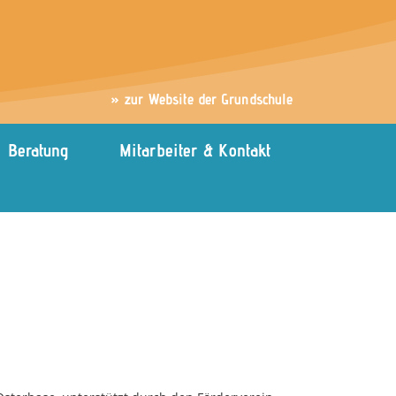
» zur Website der Grundschule
Beratung
Mitarbeiter & Kontakt