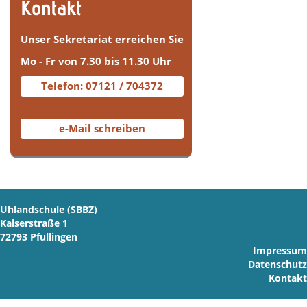
Kontakt
Unser Sekretariat erreichen Sie
Mo - Fr von 7.30 bis 11.30 Uhr
Telefon: 07121 / 704372
e-Mail schreiben
Uhlandschule (SBBZ)
Kaiserstraße 1
72793 Pfullingen
Impressum
Datenschutz
Kontakt