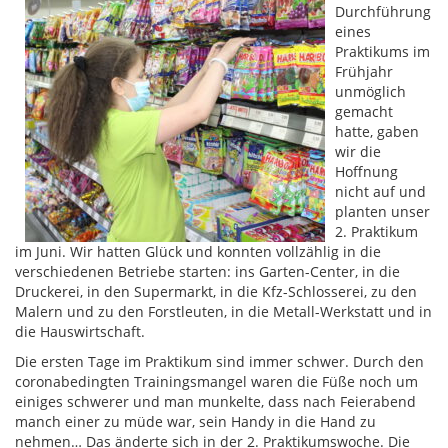
Durchführung
eines
Praktikums im
Frühjahr
unmöglich
gemacht
hatte, gaben
wir die
Hoffnung
nicht auf und
planten unser
2. Praktikum
im Juni. Wir hatten Glück und konnten vollzählig in die
verschiedenen Betriebe starten: ins Garten-Center, in die
Druckerei, in den Supermarkt, in die Kfz-Schlosserei, zu den
Malern und zu den Forstleuten, in die Metall-Werkstatt und in
die Hauswirtschaft.
Die ersten Tage im Praktikum sind immer schwer. Durch den
coronabedingten Trainingsmangel waren die Füße noch um
einiges schwerer und man munkelte, dass nach Feierabend
manch einer zu müde war, sein Handy in die Hand zu
nehmen… Das änderte sich in der 2. Praktikumswoche. Die