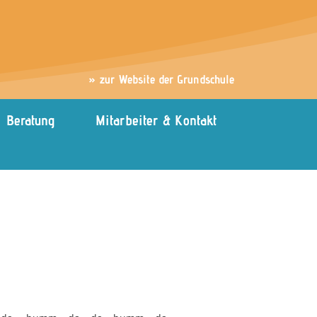
» zur Website der Grundschule
Beratung
Mitarbeiter & Kontakt