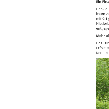
Ein Fin
Dank di
kaum zu
mit
0:1
g
Niederl
entgeg
Mehr als
Das Tur
Erfolg 
Kontakt