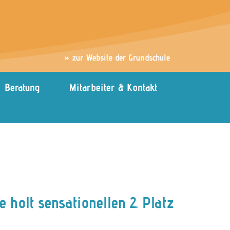
» zur Website der Grundschule
Beratung
Mitarbeiter & Kontakt
 holt sensationellen 2. Platz