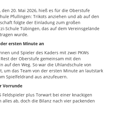
den 20. Mai 2026, hieß es für die Oberstufe
hule Pfullingen: Trikots anziehen und ab auf den
schaft folgte der Einladung zum großen
ozzi-Schule Tübingen, das auf dem Vereinsgelände
tragen wurde.
der ersten Minute an
nnen und Spieler des Kaders mit zwei PKWs
r Rest der Oberstufe gemeinsam mit den
eln auf den Weg. So war die Uhlandschule von
rt, um das Team von der ersten Minute an lautstark
om Spielfeldrand aus anzufeuern.
er Vorrunde
Feldspieler plus Torwart bei einer knackigen
n alles ab, doch die Bilanz nach vier packenden