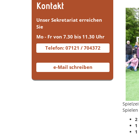
Kontakt
Unser Sekretariat erreichen
Sie
Mo - Fr von 7.30 bis 11.30 Uhr
Telefon: 07121 / 704372
e-Mail schreiben
Spielze
Spielen
2
1
1