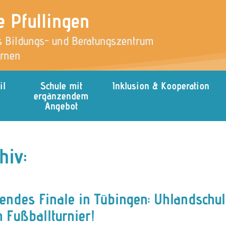
e Pfullingen
 Bildungs- und Beratungszentrum
ernen
il
Schule mit
Inklusion & Kooperation
ergänzendem
Angebot
hiv:
endes Finale in Tübingen: Uhlandschule
 Fußballturnier!