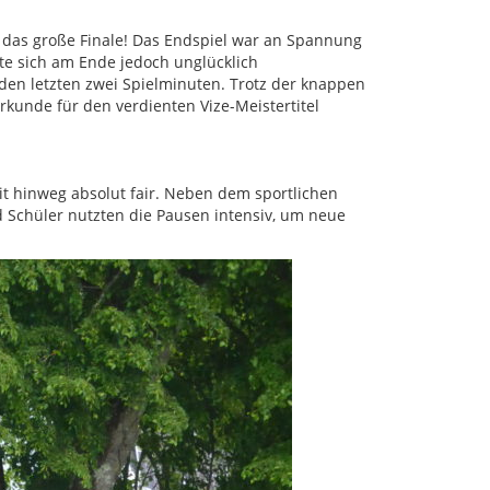
ür das große Finale! Das Endspiel war an Spannung
e sich am Ende jedoch unglücklich
 den letzten zwei Spielminuten. Trotz der knappen
rkunde für den verdienten Vize-Meistertitel
it hinweg absolut fair. Neben dem sportlichen
 Schüler nutzten die Pausen intensiv, um neue