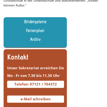
Grundschule in der Uhlandschule und dokumentierten: „Kinder
können Kultur.“
Bildergalerie
Ferienplan
Archiv
Kontakt
Unser Sekretariat erreichen Sie
Mo - Fr von 7.30 bis 11.30 Uhr
Telefon: 07121 / 704372
e-Mail schreiben