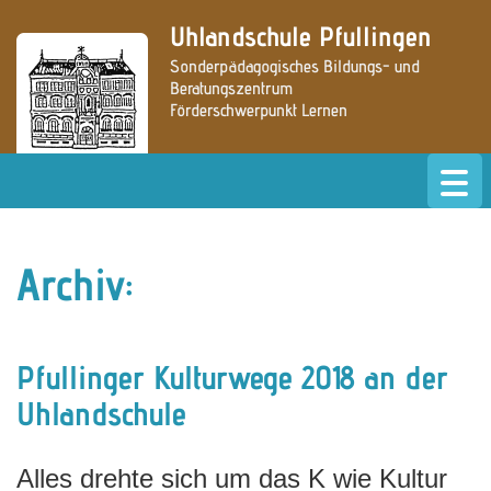
Uhlandschule Pfullingen
Sonderpädagogisches Bildungs- und
Beratungszentrum
Förderschwerpunkt Lernen
» zur Website der Grundschule
Archiv:
Pfullinger Kulturwege 2018 an der
Uhlandschule
Alles drehte sich um das K wie Kultur