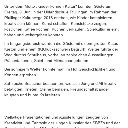
Unter dem Motto „Kinder können Kultur“ konnten Gäste am
Freitag, 8. Juni in der Uhlandschule Pfullingen im Rahmen der
Pfullinger Kulturwege 2018 erleben, wie Kinder kombinieren,
kreativ sein können, Kunst schaffen, Kunststücke zeigen,
köstlichen Kaffee kochen, Kuchen verkaufen, Spielkultur erlernt
haben und weitergeben konnten.
Im Eingangsbereich wurden die Gäste mit einem großen K aus
Karton und einem (K)Glücksschwein begrüßt. Weiter führte der
Weg durchs Schulhaus, vorbei an zahlreichen Ausstellungen,
Präsentationen, Spiel- und Mitmachangeboten.
Bei sonnigem Wetter konnte man im Hof Geschicklichkeit und
Können erproben.
Zahlreiche Besucher bestaunten, wie sich Jung und Alt kreativ
betätigten: Kneten, Steine bemalen, Freundschaftsbänder
knüpfen und bunte Ks kreieren.
Vielfältige Präsentationen und Ausstellungen zeugten von
Kreativität und Fantasie der jungen Künstler des SBBZs und der