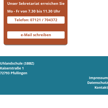
Unser Sekretariat erreichen Sie
Mo - Fr von 7.30 bis 11.30 Uhr
Telefon: 07121 / 704372
e-Mail schreiben
Uhlandschule (SBBZ)
Kaiserstraße 1
72793 Pfullingen
Impressum
Datenschutz
Kontakt