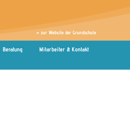
» zur Website der Grundschule
Beratung
Mitarbeiter & Kontakt