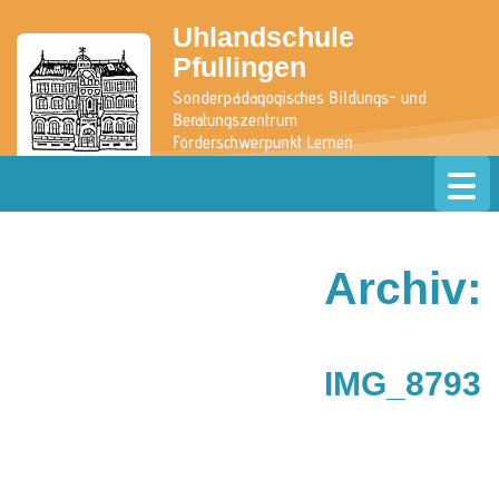
Uhlandschule
Pfullingen
Sonderpädagogisches Bildungs- und
Beratungszentrum
Förderschwerpunkt Lernen
Archiv:
» zur Website der Grundschule
IMG_8793