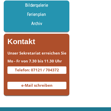
Bildergalerie
Ferienplan
Archiv
Kontakt
Unser Sekretariat erreichen Sie
Mo - Fr von 7.30 bis 11.30 Uhr
Telefon: 07121 / 704372
e-Mail schreiben