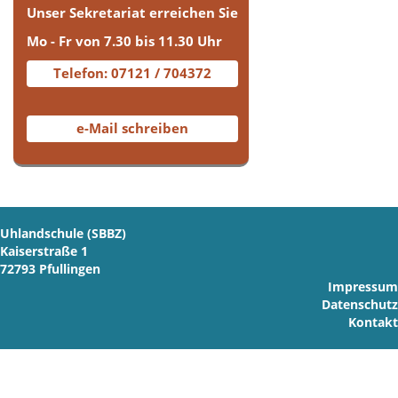
Unser Sekretariat erreichen Sie
Mo - Fr von 7.30 bis 11.30 Uhr
Telefon: 07121 / 704372
e-Mail schreiben
Uhlandschule (SBBZ)
Kaiserstraße 1
72793 Pfullingen
Impressum
Datenschutz
Kontakt