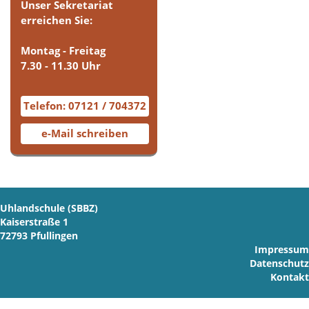
Unser Sekretariat
erreichen Sie:
Montag - Freitag
7.30 - 11.30 Uhr
Telefon: 07121 / 704372
e-Mail schreiben
Uhlandschule (SBBZ)
Kaiserstraße 1
72793 Pfullingen
Impressum
Datenschutz
Kontakt