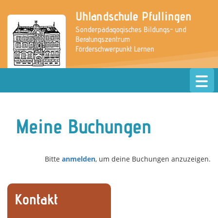
Uhlandschule Pfullingen
Sonderpädagogisches Bildungs- und
Beratungszentrum
Förderschwerpunkt Lernen
» zur Website der Grundschule
Meine Buchungen
Bitte
anmelden
, um deine Buchungen anzuzeigen.
Kontakt